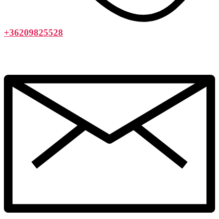
+36209825528