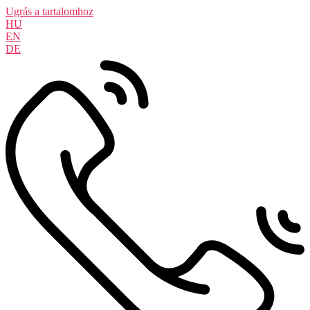
Ugrás a tartalomhoz
HU
EN
DE