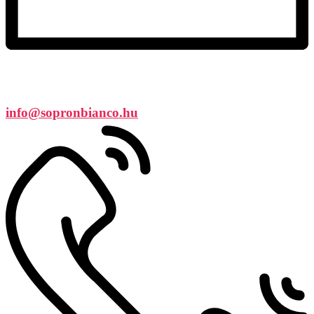
info@sopronbianco.hu