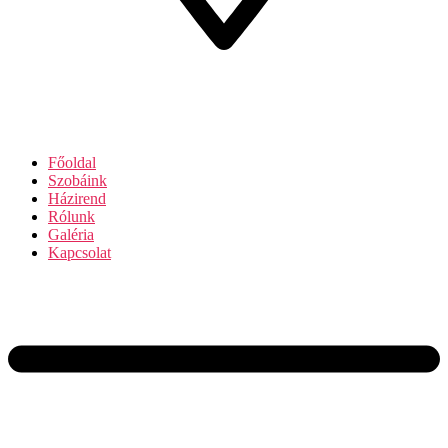
Főoldal
Szobáink
Házirend
Rólunk
Galéria
Kapcsolat