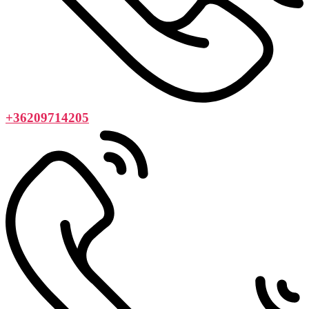
+36209714205